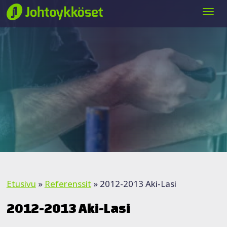
Siirry sisältöön
Etusivu
»
Referenssit
»
2012-2013 Aki-Lasi
2012-2013 Aki-Lasi