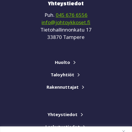
Yhteystiedot
Puh.
045 676 6556
info@johtoykkoset.fi
Tietohallinnonkatu 17
33870 Tampere
Huolto
Taloyhtiöt
Rakennuttajat
Yhteystiedot
Laskutustiedot