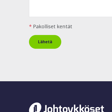
*
Pakolliset kentät