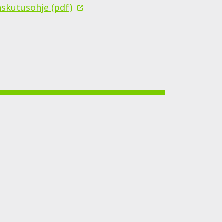
askutusohje (pdf)