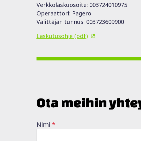
Verkkolaskuosoite: 003724010975
Operaattori: Pagero
Välittäjän tunnus: 003723609900
Laskutusohje (pdf)
Ota meihin yhte
Nimi
*