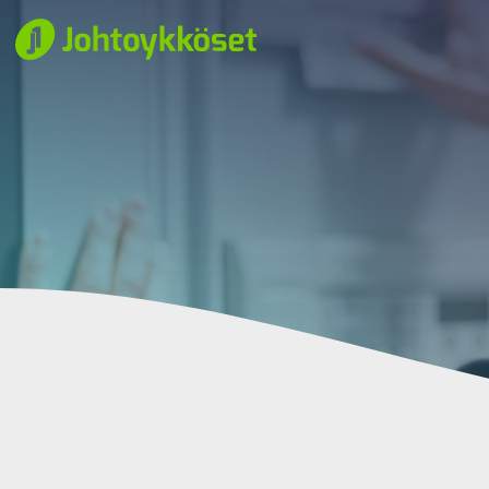
Siirry sisältöön