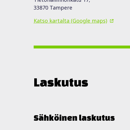
33870 Tampere
Katso kartalta (Google maps)
Laskutus
Sähköinen laskutus