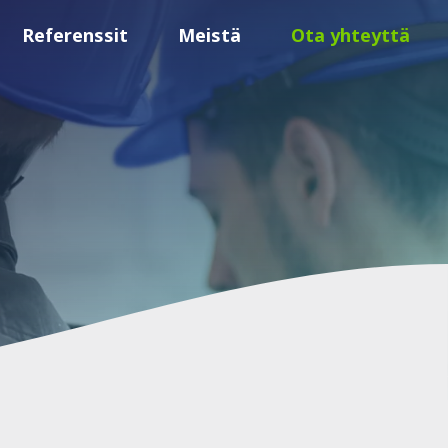
Referenssit
Meistä
Ota yhteyttä