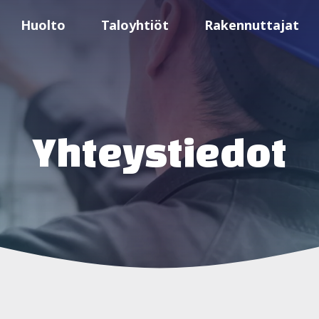
Huolto
Taloyhtiöt
Rakennuttajat
Yhteystiedot