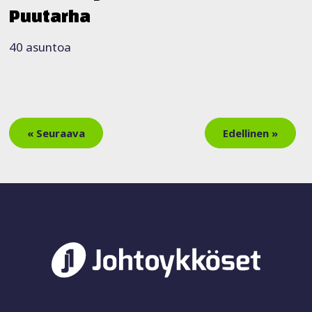
Puutarha
40 asuntoa
« Seuraava
Edellinen »