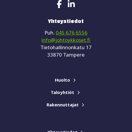
Yhteystiedot
Puh.
045 676 6556
info@johtoykkoset.fi
Tietohallinnonkatu 17
33870 Tampere
Huolto
Taloyhtiöt
Rakennuttajat